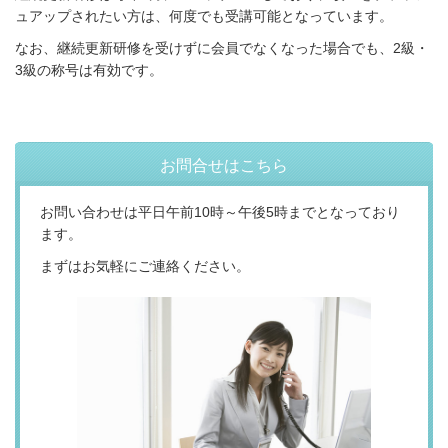
ュアップされたい方は、何度でも受講可能となっています。
なお、継続更新研修を受けずに会員でなくなった場合でも、
2
級・
3
級の称号は有効です。
お問合せはこちら
お問い合わせは平日午前10時～午後5時までとなっており
ます
。
まずはお気軽にご連絡ください。