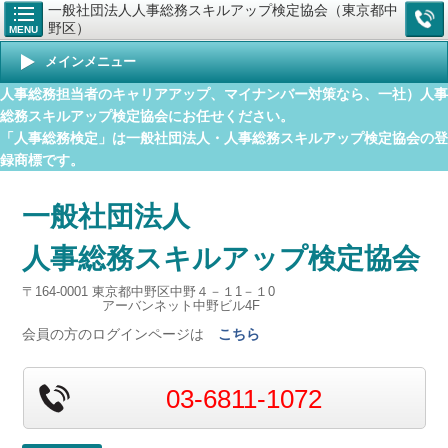
一般社団法人人事総務スキルアップ検定協会（東京都中
野区）
MENU
メインメニュー
人事総務担当者のキャリアアップ、マイナンバー対策なら、一社）人事
総務スキルアップ検定協会にお任せください。
「人事総務検定」は一般社団法人・人事総務スキルアップ検定協会の登
録商標です。
一般社団法人
人事総務スキルアップ検定協会
〒164-0001 東京都中野区中野４－１1－１0
アーバンネット中野ビル4F
会員の方のログインページは
こちら
03-6811-1072